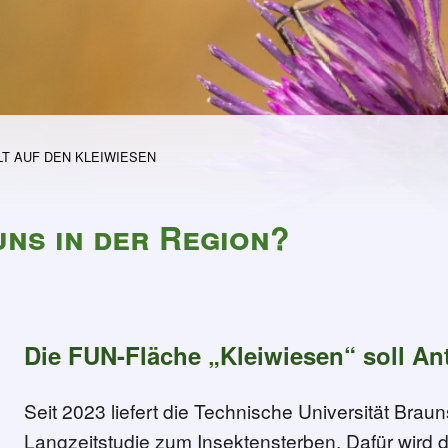
T AUF DEN KLEIWIESEN
uns in der Region?
Die FUN-Fläche „Kleiwiesen“ soll Ant
manche Dinge brauchen Zeit
Seit 2023 liefert die Technische Universität Bra
Langzeitstudie zum Insektensterben. Dafür wird d