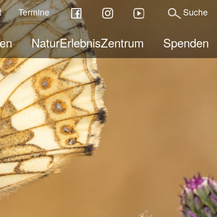
t
Termine
Suche
ben
NaturErlebnisZentrum
Spenden