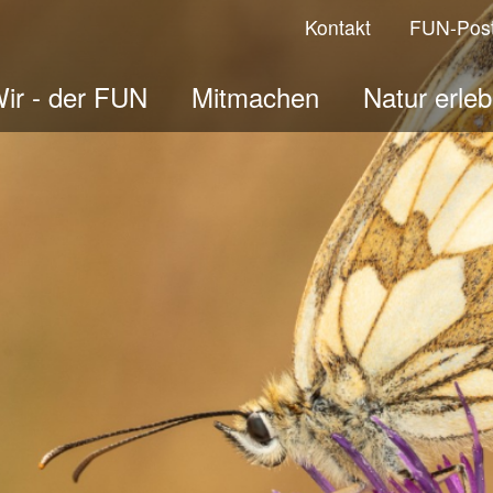
Kontakt
FUN-Pos
ir - der FUN
Mitmachen
Natur erle
ologisches Jahr