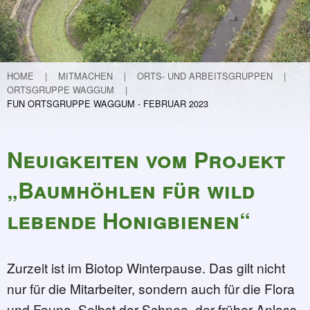
Teichvertiefung
Weitere Projekte
Lebendige Schunter
Etablierung eines Nationalparks in Guinea
HOME
MITMACHEN
ORTS- UND ARBEITSGRUPPEN
ORTSGRUPPE WAGGUM
Flurneuordnung in Hondelage
FUN ORTSGRUPPE WAGGUM - FEBRUAR 2023
Kinder forschen
30 Jahre FUN
Neuigkeiten vom Projekt
Programm und Infos
30 Geschichten zu 30 Jahren FUN
„Baumhöhlen für wild
32 - Mit Krokussen (ver)-spekuliert …
lebende Honigbienen“
31 - Kleiner Kater - große Wirkung
30 - Der Garten – meine Aufgabe
29 - Die Macht der Inspiration oder 
Zurzeit ist im Biotop Winterpause. Das gilt nicht
28 - Ein Verhängnisvoller Anruf
nur für die Mitarbeiter, sondern auch für die Flora
27 - Von der Mergelkuhle zum FUN
und Fauna. Selbst der Schnee, der früher Anlass